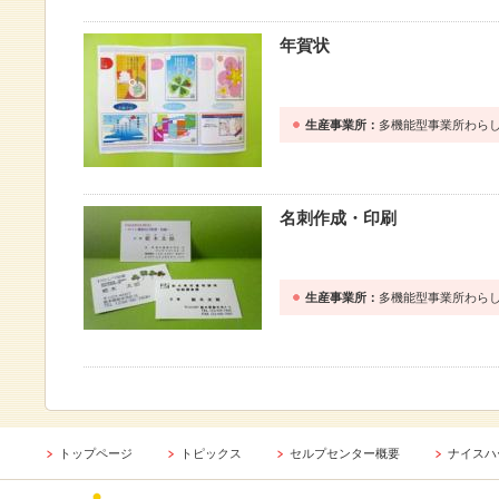
年賀状
生産事業所：
多機能型事業所わら
名刺作成・印刷
生産事業所：
多機能型事業所わら
トップページ
トピックス
セルプセンター概要
ナイスハ