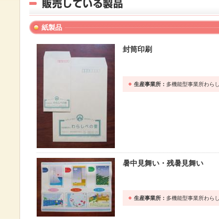
紙製品
封筒印刷
生産事業所：
多機能型事業所わら
暑中見舞い・残暑見舞い
生産事業所：
多機能型事業所わら