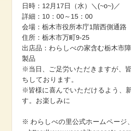
日時：12月17日（水）＼(~o~)／
詳細：10：00～15：00
会場：栃木市役所本庁1階西側通路
住所：栃木市万町9-25
出店品：わらしべの家含む栃木市障
製品
※当日、ご足労いただきますが、
ちしております。
※皆様に喜んでいただけるよう、
す。お楽しみに
※ わらしべの里公式ホームページ