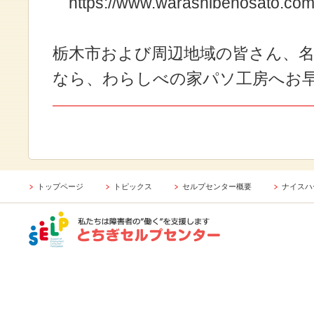
https://www.warashibenosato.com
栃木市および周辺地域の皆さん、
なら、わらしべの家パソ工房へお
トップページ
トピックス
セルプセンター概要
ナイスハ