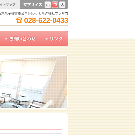
8 栃木県宇都宮市若草1-10-6 とちぎ福祉プラザ内
028-622-0433