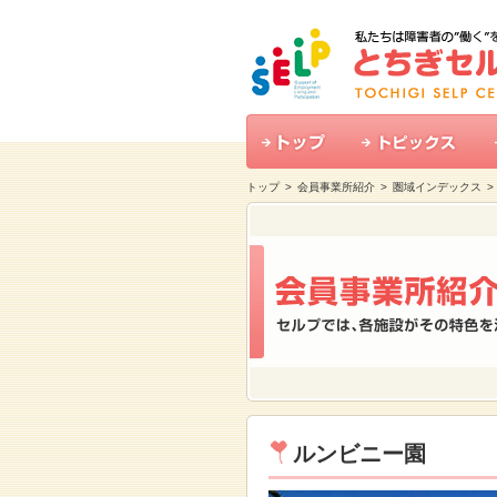
トップ
>
会員事業所紹介
>
圏域インデックス
ルンビニー園