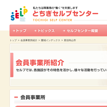
トップ
>
会員事業所紹介
>
圏域インデックス
> 那須烏山市