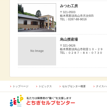
みつわ工房
〒321-0503
栃木県那須烏山市月次605
TEL：0287-88-9016
烏山授産場
〒321-0626
栃木県那須烏山市初音１０－２９
TEL：０２８７－８４－０７３０
トップページ
トピックス
セルプセンター概要
ナイスハ